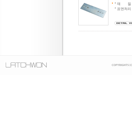
* 재 질 :
* 표면처리