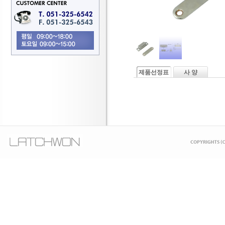
제품선정표
사 양