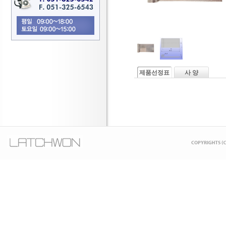
제품선정표
사 양