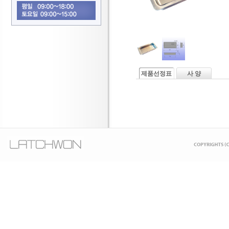
제품선정표
사 양