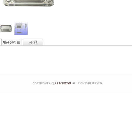
제품선정표
사 양