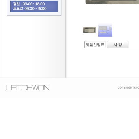
제품선정표
사 양