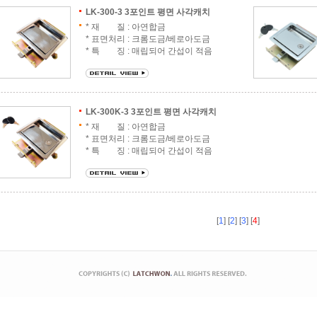
LK-300-3 3포인트 평면 사각캐치
* 재 질 : 아연합금
* 표면처리 : 크롬도금/베로아도금
* 특 징 : 매립되어 간섭이 적음
LK-300K-3 3포인트 평면 사각캐치
* 재 질 : 아연합금
* 표면처리 : 크롬도금/베로아도금
* 특 징 : 매립되어 간섭이 적음
[
1
] [
2
] [
3
] [
4
]