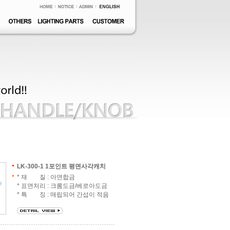
LK-300-1 1포인트 평면사각캐치
* 재 질 : 아연합금
* 표면처리 : 크롬도금/베로아도금
* 특 징 : 매립되어 간섭이 적음